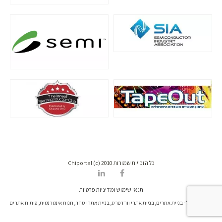
כל הזכויות שמורות Chiportal (c) 2010
תנאי שימוש ומדיניות פרטיות
דרונט דיגיטל - בניית אתרים, בניית אתרי וורדפרס, בניית אתרי סחר, חנות אינטרנטית, פיתוח אתרים