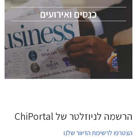
מומחים מקצועיים ובכירים.
כנסים ואירועים
ChipEx2026 will be held on May 12-13, 2026. The
conference is intended for everyone involved in the
semiconductor industry, including engineers,
professional experts, and senior executives.
לחץ לפרטים
הרשמה לניוזלטר של ChiPortal
הצטרפו לרשימת הדיוור שלנו