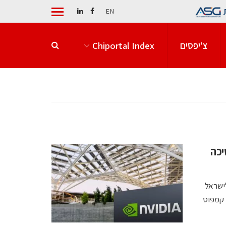
EN
צ'יפסים
Chiportal Index
ממשיכה
לישראל
 קמפוס