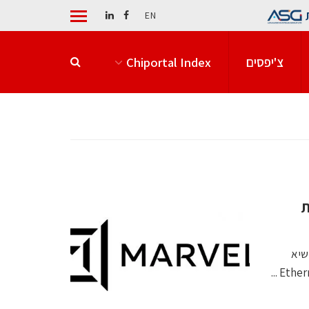
EN
צ'יפסים
Chiportal Index
משיכות
 שיא