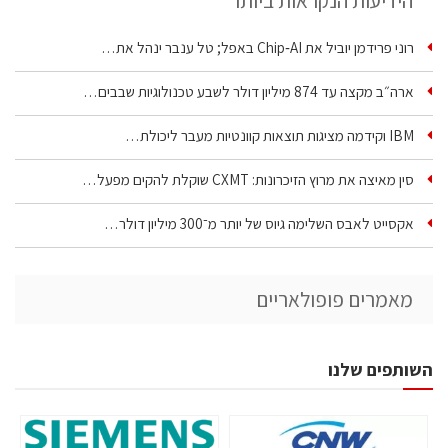
הידיעות הנקראות ביותר
רוני פרידמן יוביל את Chip‑AI באפל; טל ענבר ינהל את…
ארה״ב מקצה עד 874 מיליון דולר לשבע טכנולוגיות שבבים…
IBM וקידמה מציגות תוצאות קוונטיות מעבר ליכולת…
סין מאיצה את מרוץ הזיכרונות: CXMT שוקלת להקים מפעל…
אקסייט לאבס השלימה גיוס של יותר מ־300 מיליון דולר…
מאמרים פופולאריים
השותפים שלנו