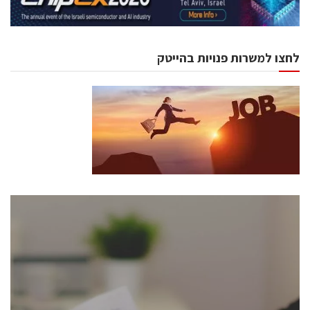
לחצו למשרות פנויות בהייטק
כנסים ואירועים
כנס ChipEx2026 יערך ב-12-13 במאי, 2026. הכנס מיועד
לכל העוסקים בתעשיית הסמיקונדקטור כולל מהנדסים,