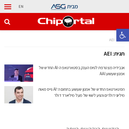
מבית
EN
פתח סרגל נגישות
בית
AEI
תגית:
AEI
אנבידיה מצטרפת לגיוס הענק בסטארטאפ ה-AI החדש של
אמנון שעשוע AAI
הסטארטאפ החדש של אמנון שעשוע בתחום ה־AI גייס מאות
מיליוני דולרים והגיע לשווי של מעל מיליארד דולר