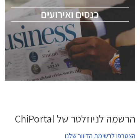
מומחים מקצועיים ובכירים.
כנסים ואירועים
ChipEx2026 will be held on May 12-13, 2026. The
conference is intended for everyone involved in the
semiconductor industry, including engineers,
professional experts, and senior executives.
לחץ לפרטים
הרשמה לניוזלטר של ChiPortal
הצטרפו לרשימת הדיוור שלנו