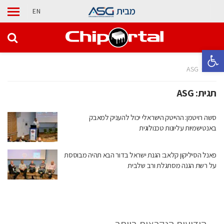
מבית
EN
פתח סרגל נגישות
בית
ASG
תגית:
ASG
סשה רויטמן: ההייטק הישראלי יכול להעניק למאבק
באנטישמיות עליונות טכנולוגית
פאנל הסיליקון קלאב: הגנת ישראל בדור הבא תהיה מבוססת
על רשת הגנה מסתגלת ורב שלבית