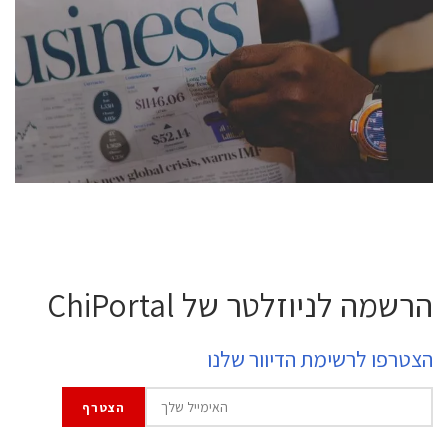
conference is intended for everyone involved in the
semiconductor industry, including engineers,
professional experts, and senior executives.
לחץ לפרטים
הרשמה לניוזלטר של ChiPortal
הצטרפו לרשימת הדיוור שלנו