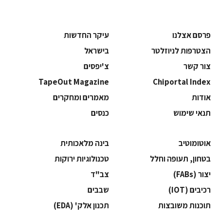
פרסם אצלנו
עיקר החדשות
הצטרפות לניוזלטר
בישראל
צור קשר
צ'יפסים
TapeOut Magazine
Chiportal Index
אודות
מאמרים ומחקרים
תנאי שימוש
כנסים
אוטומוטיב
בינה מלאכותית
בטחון, תעופה וחלל
‫טכנולוגיות ירוקות‬
‫יצור (‪(FABs‬‬
‫צב"ד‬
‫רכיבים‬ (IOT)
‫שבבים‬
‫תוכנות משובצות‬
‫תכנון אלק' (‪(EDA‬‬