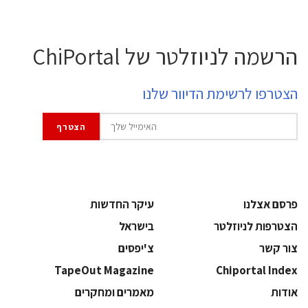
הרשמה לניוזלטר של ChiPortal
הצטרפו לרשימת הדיוור שלנו
פרסם אצלנו
עיקר החדשות
הצטרפות לניוזלטר
בישראל
צור קשר
צ'יפסים
TapeOut Magazine
Chiportal Index
אודות
מאמרים ומחקרים