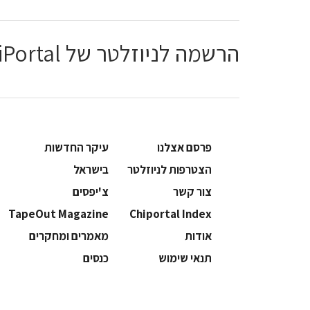
הרשמה לניוזלטר של ChiPortal
פרסם אצלנו
עיקר החדשות
הצטרפות לניוזלטר
בישראל
צור קשר
צ'יפסים
TapeOut Magazine
Chiportal Index
אודות
מאמרים ומחקרים
תנאי שימוש
כנסים