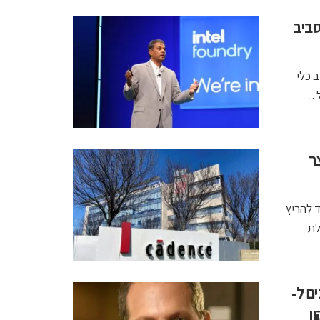
ולה סביב
 ובשילוב כלי
מקצר
ועל בסביבת NVIDIA OpenShell, נועד להריץ
לת
ים ל-