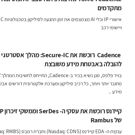
מתקדמים
אישורי IP וכלי AI מצ
ויישומי רכב
Cadence רוכשת את Secure-IC: מהלך אסטרטגי
להובלה באבטחת מידע משובצת
בויד פלפס, סגן נשיא בכיר ב-Cadence, התייחס לחשיבות
מחובר יותר ויותר, כל רכיב סיליקון ומערכת אלקטרונית דורשים אב
מידע ...
קיידנס רוכ
של Rambus