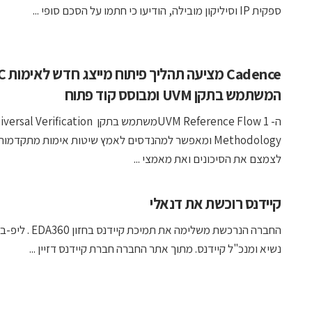
ספקית IP וסיליקון מובילה, הודיעו כי חתמו על הסכם סופי ...
Cadence מציע
המשתמש בתקן UVM ומבוסס קוד פתוח
ה- UVM Reference Flow 1משתמש בתקן al Verification
Methodology ומאפשר למהנדסים לאמץ שיטות אימות מתקדמות
לצמצם את הסיכונים ואת מאמצי ...
קיידנס רוכשת את דנאלי
החברה הנרכשת משלימה את תמיכת קיידנס
נשיא ומנכ"ל קיידנס. מתוך אתר החברה חברת קיידנס דזיין ...