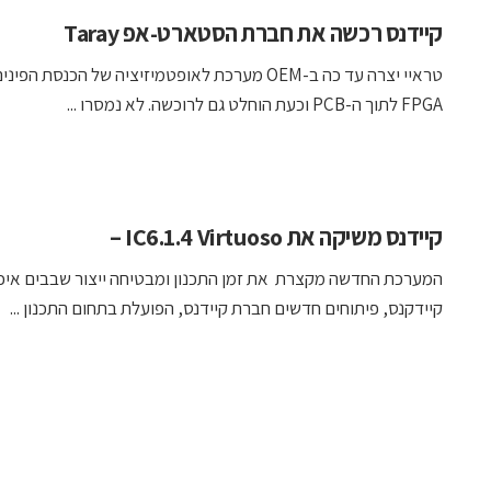
קיידנס רכשה את חברת הסטארט-אפ Taray
טראיי יצרה עד כה ב-OEM מערכת לאופטמיזיציה של הכנסת הפ
FPGA לתוך ה-PCB וכעת הוחלט גם לרוכשה. לא נמסרו ...
קיידנס משיקה את IC6.1.4 Virtuoso –
המערכת החדשה מקצרת את זמן התכנון ומבטיחה ייצור שבבים איכו
קיידקנס, פיתוחים חדשים חברת קיידנס, הפועלת בתחום התכנון ...