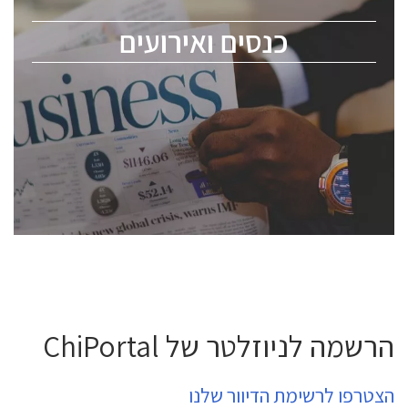
מומחים מקצועיים ובכירים.
כנסים ואירועים
ChipEx2026 will be held on May 12-13, 2026. The
conference is intended for everyone involved in the
semiconductor industry, including engineers,
professional experts, and senior executives.
לחץ לפרטים
הרשמה לניוזלטר של ChiPortal
הצטרפו לרשימת הדיוור שלנו