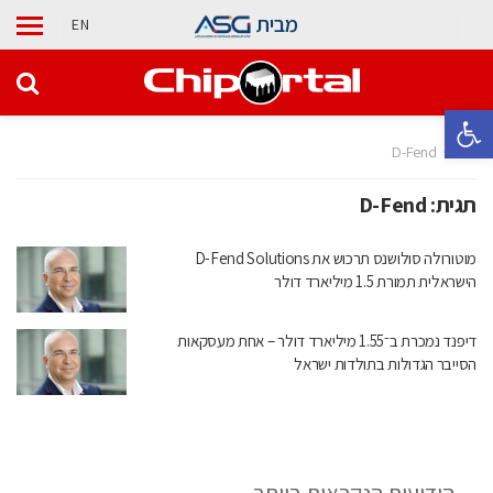
מבית
EN
פתח סרגל נגישות
בית
D-Fend
תגית:
D-Fend
מוטורולה סולושנס תרכוש את D-Fend Solutions
הישראלית תמורת 1.5 מיליארד דולר
דיפנד נמכרת ב־1.55 מיליארד דולר – אחת מעסקאות
הסייבר הגדולות בתולדות ישראל