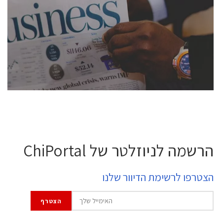
conference is intended for everyone involved in the
semiconductor industry, including engineers,
professional experts, and senior executives.
לחץ לפרטים
הרשמה לניוזלטר של ChiPortal
הצטרפו לרשימת הדיוור שלנו