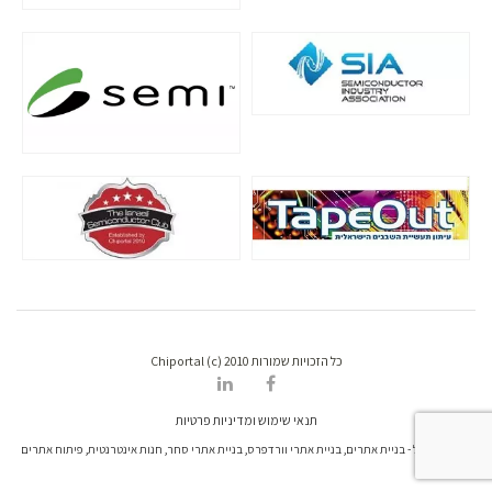
כל הזכויות שמורות Chiportal (c) 2010
תנאי שימוש ומדיניות פרטיות
דרונט דיגיטל - בניית אתרים, בניית אתרי וורדפרס, בניית אתרי סחר, חנות אינטרנטית, פיתוח אתרים