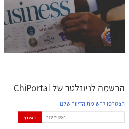
conference is intended for everyone involved in the
semiconductor industry, including engineers,
professional experts, and senior executives.
לחץ לפרטים
הרשמה לניוזלטר של ChiPortal
הצטרפו לרשימת הדיוור שלנו