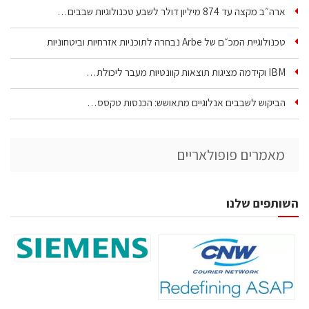
ארה״ב מקצה עד 874 מיליון דולר לשבע טכנולוגיות שבבים…
טכנולוגיית המכ״ם של Arbe נבחרה לתוכניות אזרחיות וביטחוניות
IBM וקידמה מציגות תוצאות קוונטיות מעבר ליכולת…
הביקוש לשבבים אנלוגיים מתאושש: הכנסות טקסס…
מאמרים פופולאריים
השותפים שלנו