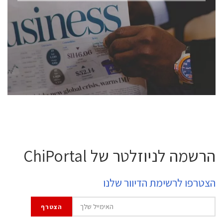
ChipEx2026 will be held on May 12-13, 2026. The
conference is intended for everyone involved in the
semiconductor industry, including engineers,
professional experts, and senior executives.
לחץ לפרטים
הרשמה לניוזלטר של ChiPortal
הצטרפו לרשימת הדיוור שלנו