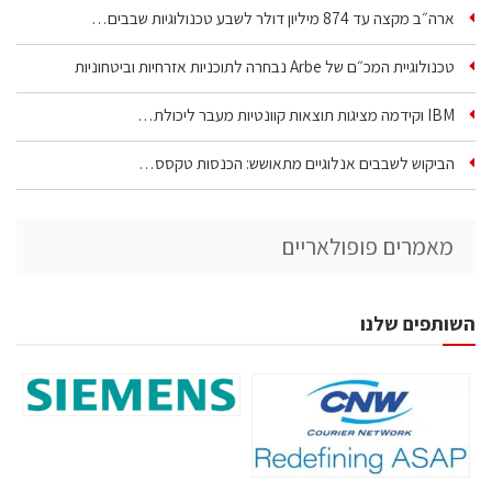
ארה״ב מקצה עד 874 מיליון דולר לשבע טכנולוגיות שבבים…
טכנולוגיית המכ״ם של Arbe נבחרה לתוכניות אזרחיות וביטחוניות
IBM וקידמה מציגות תוצאות קוונטיות מעבר ליכולת…
הביקוש לשבבים אנלוגיים מתאושש: הכנסות טקסס…
מאמרים פופולאריים
השותפים שלנו