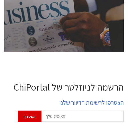
conference is intended for everyone involved in the
semiconductor industry, including engineers,
professional experts, and senior executives.
לחץ לפרטים
הרשמה לניוזלטר של ChiPortal
הצטרפו לרשימת הדיוור שלנו