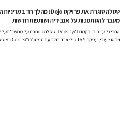
מעבר להסתמכות על אנבידיה ושותפות חדשות
אחרי גל עזיבות והקמת DensityAI, טסלה מוותרת על מחשב־ה
וידאו ייעודי; עסקת 16.5 מיליארד דולר עם סמסונג ו־Cortex באוסטין ...