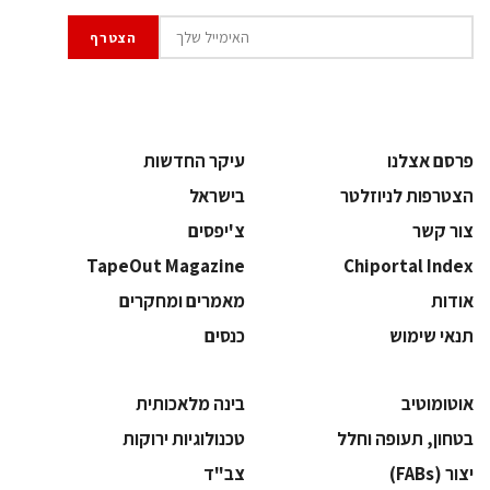
פרסם אצלנו
עיקר החדשות
הצטרפות לניוזלטר
בישראל
צור קשר
צ'יפסים
TapeOut Magazine
Chiportal Index
אודות
מאמרים ומחקרים
תנאי שימוש
כנסים
אוטומוטיב
בינה מלאכותית
בטחון, תעופה וחלל
‫טכנולוגיות ירוקות‬
‫יצור (‪(FABs‬‬
‫צב"ד‬