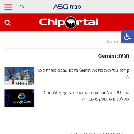
מבית
EN
פתח סרגל נגישות
בית
Gemini
תגית:
Gemini
קיידנס וגוגל משלבות את Gemini בתכנון שבבים בעזרת סוכני
AI
שבבי TPU של גוגל מעלים את מפלס הלחץ על OpenAI
ומטלטלים את משקיעי אנבידיה