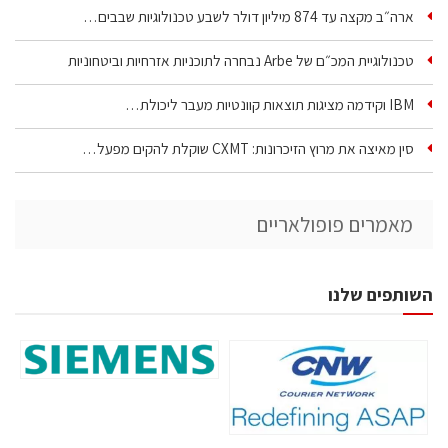
ארה״ב מקצה עד 874 מיליון דולר לשבע טכנולוגיות שבבים…
טכנולוגיית המכ״ם של Arbe נבחרה לתוכניות אזרחיות וביטחוניות
IBM וקידמה מציגות תוצאות קוונטיות מעבר ליכולת…
סין מאיצה את מרוץ הזיכרונות: CXMT שוקלת להקים מפעל…
מאמרים פופולאריים
השותפים שלנו