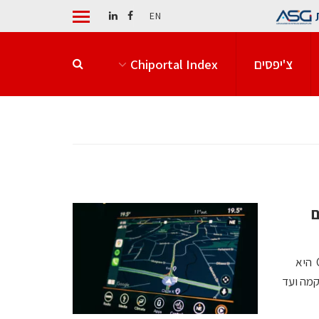
EN
צ'יפסים
Chiportal Index
ם
כבר כמה עשורים שמערכת הGPS (Global Positioning System) היא
קמה ועד