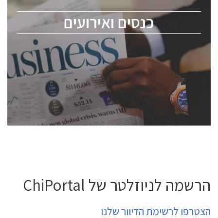
מומחים מקצועיים ובכירים.
כנסים ואירועים
ChipEx2026 will be held on May 12-13, 2026. The
conference is intended for everyone involved in the
semiconductor industry, including engineers,
professional experts, and senior executives.
לחץ לפרטים
הרשמה לניוזלטר של ChiPortal
הצטרפו לרשימת הדיוור שלנו