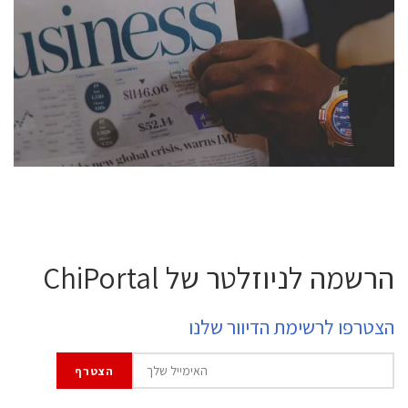
conference is intended for everyone involved in the
semiconductor industry, including engineers,
professional experts, and senior executives.
לחץ לפרטים
הרשמה לניוזלטר של ChiPortal
הצטרפו לרשימת הדיוור שלנו