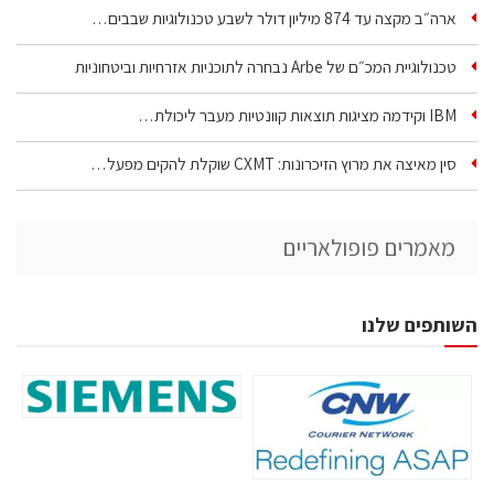
ארה״ב מקצה עד 874 מיליון דולר לשבע טכנולוגיות שבבים…
טכנולוגיית המכ״ם של Arbe נבחרה לתוכניות אזרחיות וביטחוניות
IBM וקידמה מציגות תוצאות קוונטיות מעבר ליכולת…
סין מאיצה את מרוץ הזיכרונות: CXMT שוקלת להקים מפעל…
מאמרים פופולאריים
השותפים שלנו