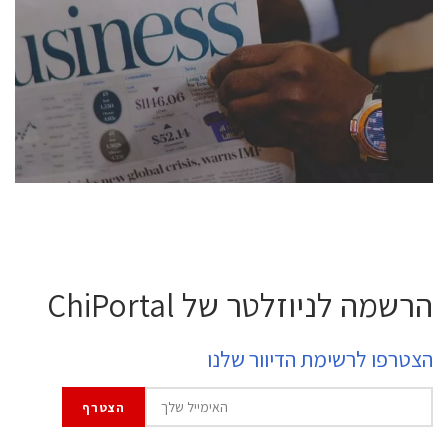
conference is intended for everyone involved in the
semiconductor industry, including engineers,
professional experts, and senior executives.
לחץ לפרטים
הרשמה לניוזלטר של ChiPortal
הצטרפו לרשימת הדיוור שלנו