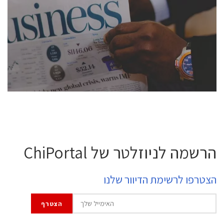
conference is intended for everyone involved in the
semiconductor industry, including engineers,
professional experts, and senior executives.
לחץ לפרטים
הרשמה לניוזלטר של ChiPortal
הצטרפו לרשימת הדיוור שלנו