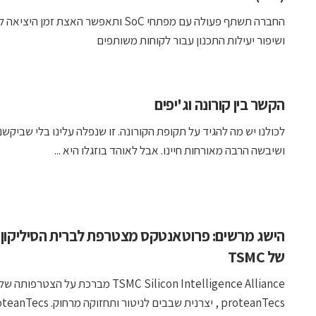
החברה תשתף פעולה עם מפתחי SoC ותאפשר האצת זמן היצי
ושיפור יעילות התכנון עבור לקוחות משותפים
הקשר בין קורונה וג'יפים
לכולנו יש מה להגיד על תקופת הקורונה. זו שנפלה עלינו בלי שביקשנ
ושיבשה הרבה מאורחות חיינו. אבל לאוהד בוזגלו היא ...
הישג מרשים: פרוטאנטקס מצטרפת לברית הסיליקון
של TSMC
TSMC Silicon Intelligence Alliance מברכת על הצטרפותה של
proteanTecs , יצרנית שבבים לניטור ותחזוקה מרחו