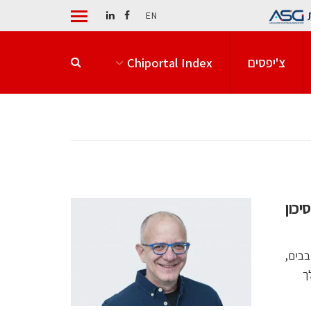
EN
צ'יפסים
Chiportal Index
כון
בבים,
ת TOPPAN, מהלך