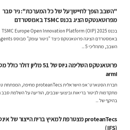
"השבב הופך לחיישן־על של כל המערכת": ניר סבר
מפרוטאנטקס הציג בכנס TSMC באמסטרדם
בכנס 2025 TSMC Europe Open Innovation Platform (OIP)
השבב, מתהליכי 5 ...
פרוטאנטקס השלימה גיוס של 51 מליון דולר
וarm
חברת הסטארט־אפ הישראלית proteanTecs מחיפה,
בהיקף של ...
proteanTecs מצטרפת למאיץ ברית הייצור של אינ
(IFS)