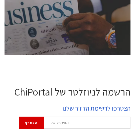
conference is intended for everyone involved in the
semiconductor industry, including engineers,
professional experts, and senior executives.
לחץ לפרטים
הרשמה לניוזלטר של ChiPortal
הצטרפו לרשימת הדיוור שלנו