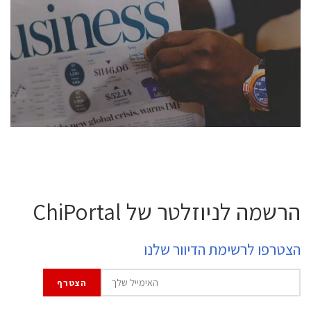
conference is intended for everyone involved in the
semiconductor industry, including engineers,
professional experts, and senior executives.
לחץ לפרטים
הרשמה לניוזלטר של ChiPortal
הצטרפו לרשימת הדיוור שלנו