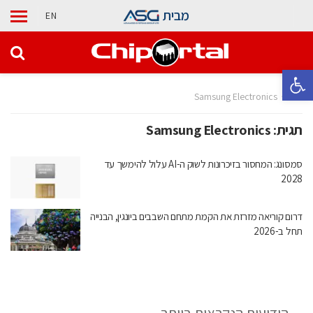
מבית
EN
פתח סרגל נגישות
בית
Samsung Electronics
תגית:
Samsung Electronics
סמסונג: המחסור בזיכרונות לשוק ה-AI עלול להימשך עד
2028
דרום קוריאה מזרזת את הקמת מתחם השבבים ביונגין, הבנייה
תחל ב-2026