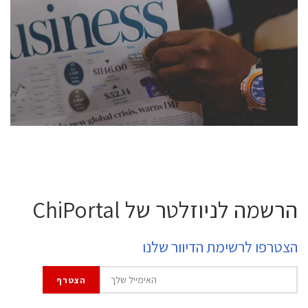
conference is intended for everyone involved in the
semiconductor industry, including engineers,
professional experts, and senior executives.
לחץ לפרטים
הרשמה לניוזלטר של ChiPortal
הצטרפו לרשימת הדיוור שלנו