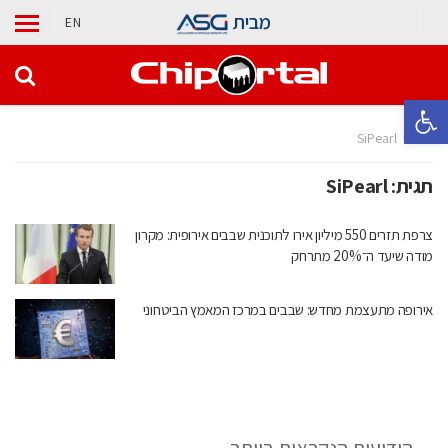
מבית
EN
פתח סרגל נגישות
בית
SiPearl
תגית:
SiPearl
צרפת תזרים 550 מיליון אירו לתוכנית שבבים אירופית: מקרון
מודה שיעד ה־20% מתרחק
אירופה מתעצמת מחדש: שבבים במרכז המאמץ הביטחוני