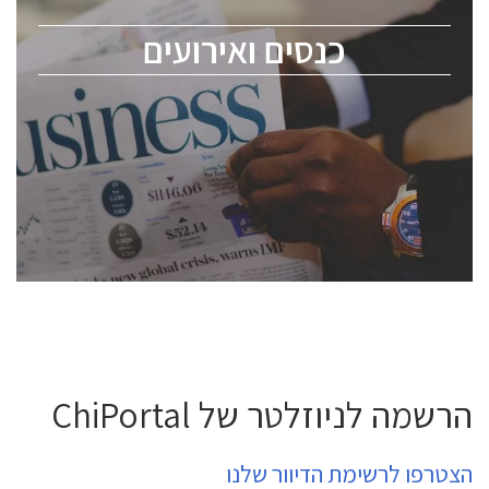
מומחים מקצועיים ובכירים.
כנסים ואירועים
ChipEx2026 will be held on May 12-13, 2026. The
conference is intended for everyone involved in the
semiconductor industry, including engineers,
professional experts, and senior executives.
לחץ לפרטים
הרשמה לניוזלטר של ChiPortal
הצטרפו לרשימת הדיוור שלנו