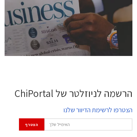
conference is intended for everyone involved in the
semiconductor industry, including engineers,
professional experts, and senior executives.
לחץ לפרטים
הרשמה לניוזלטר של ChiPortal
הצטרפו לרשימת הדיוור שלנו