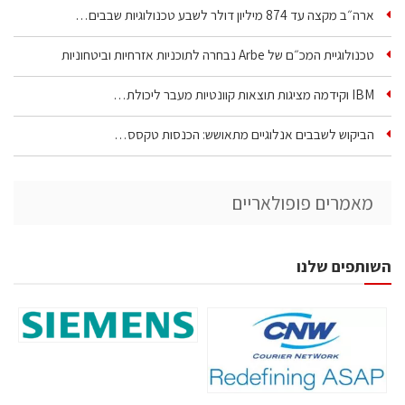
ארה״ב מקצה עד 874 מיליון דולר לשבע טכנולוגיות שבבים…
טכנולוגיית המכ״ם של Arbe נבחרה לתוכניות אזרחיות וביטחוניות
IBM וקידמה מציגות תוצאות קוונטיות מעבר ליכולת…
הביקוש לשבבים אנלוגיים מתאושש: הכנסות טקסס…
מאמרים פופולאריים
השותפים שלנו