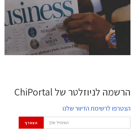
conference is intended for everyone involved in the
semiconductor industry, including engineers,
professional experts, and senior executives.
לחץ לפרטים
הרשמה לניוזלטר של ChiPortal
הצטרפו לרשימת הדיוור שלנו