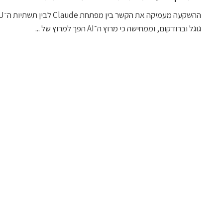
גוגל וברודקום, וממחישה כי מרוץ ה־AI הפך למרוץ של ...