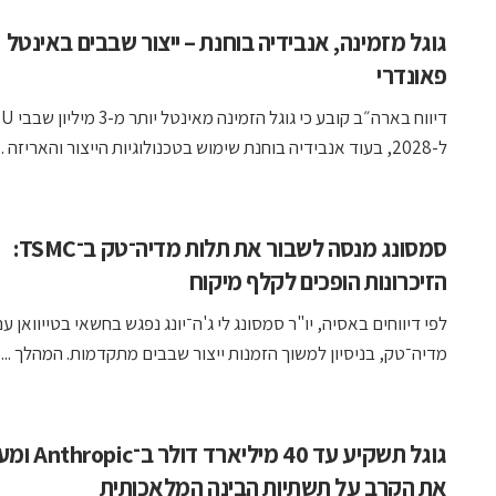
גוגל מזמינה, אנבידיה בוחנת – ייצור שבבים באינטל
פאונדרי
דיווח בארה״ב קובע כי גוגל 
ל-2028, בעוד אנבידיה בוחנת שימוש בטכנולוגיות הייצור והאריזה ...
סמסונג מנסה לשבור את תלות מדיה־טק ב־TSMC:
הזיכרונות הופכים לקלף מיקוח
לפי דיווחים באסיה, יו"ר סמסונג לי ג'ה־יונג נפגש בחשאי בטייוואן עם
מדיה־טק, בניסיון למשוך הזמנות ייצור שבבים מתקדמות. המהלך ...
גוגל תשקיע עד 40 מיל
את הקרב על תשתיות הבינה המלאכותית