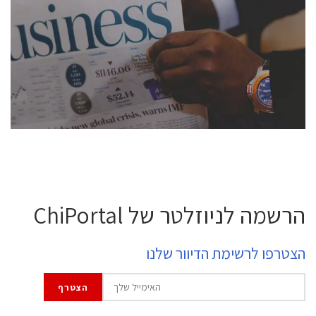
conference is intended for everyone involved in the
semiconductor industry, including engineers,
professional experts, and senior executives.
לחץ לפרטים
הרשמה לניוזלטר של ChiPortal
הצטרפו לרשימת הדיוור שלנו