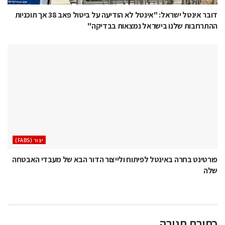
דובר אינטל ישראל: "אינטל לא הודיעה על ביטול פאב 38 אך תוכניות
ההתרחבות שלנו בישראל נמצאות בבדיקה"
‫יצור (‪(FABS‬‬
פורטינט בחרה באינטל לפיתוח ולייצור הדור הבא של מעבדי האבטחה
שלה
כתיבת תגובה