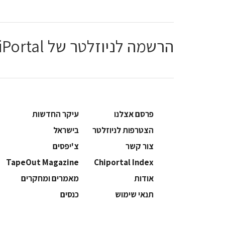
הרשמה לניוזלטר של ChiPortal
פרסם אצלנו
עיקר החדשות
הצטרפות לניוזלטר
בישראל
צור קשר
צ'יפסים
TapeOut Magazine
Chiportal Index
אודות
מאמרים ומחקרים
תנאי שימוש
כנסים