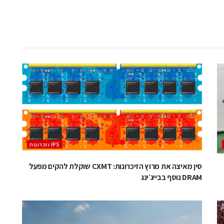
‫ ‪וזכרונות IPS‬‬
סין מאיצה את מרוץ הזיכרונות: CXMT שוקלת להקים מפעל
DRAM נוסף בבייג׳ינג