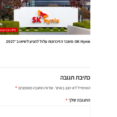
‫ ‪וזכרונות IPS‬‬
SK Hynix: משבר הזיכרונות עלול להגיע לשיאו ב־2027
כתיבת תגובה
האימייל לא יוצג באתר.
שדות החובה מסומנים
*
התגובה שלך
*