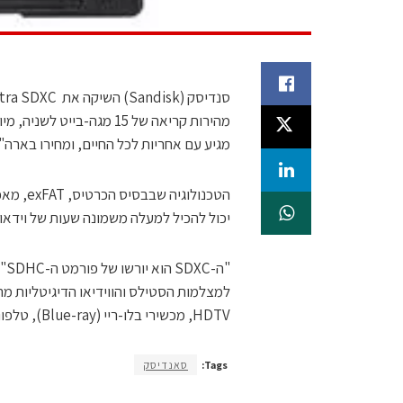
מגיע עם אחריות לכל החיים, ומחירו בארה"ב יעמוד על 9
יכול להכיל למעלה משמונה שעות של וידאו שהוקלט במ
"ה
למצלמות הסטילס והווידיאו הדיגיטליות מה
HDTV, מכשירי בלו-ריי (Blue-ray), טלפונים סלולריים, מערכות ניווט, ומחשבים".
Tags:
סאנדיסק