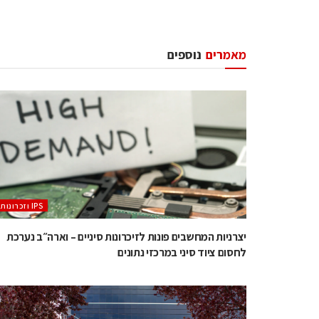
מאמרים
נוספים
‫ ‪וזכרונות IPS‬‬
יצרניות המחשבים פונות לזיכרונות סיניים – וארה״ב נערכת
לחסום ציוד סיני במרכזי נתונים