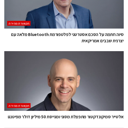
תקשורת מהירה
סיוה חתמה על הסכם אסטרטגי לפלטפורמת Bluetooth מלאה עם
יצרנית שבבים אמריקאית
תקשורת מהירה
אלטייר סמיקונדקטור מתפצלת מסוני ומגייסת 50 מיליון דולר מפיטנגו