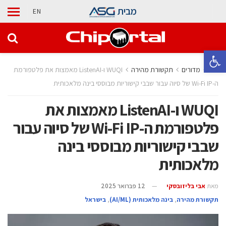
מבית
EN
פתח סרגל נגישות
בית
מדורים
תקשורת מהירה
WUQI ו-ListenAI מאמצות את פלטפורמת
ה-Wi-Fi IP של סיוה עבור שבבי קישוריות מבוססי בינה מלאכותית
WUQI ו-ListenAI מאמצות את
פלטפורמת ה-Wi-Fi IP של סיוה עבור
שבבי קישוריות מבוססי בינה
מלאכותית
מאת
אבי בליזובסקי
12 פברואר 2025
תקשורת מהירה
,
בינה מלאכותית (AI/ML)
,
בישראל