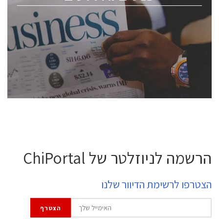
ChipEx2026 will be held on May 12-13, 2026. The
conference is intended for everyone involved in the
semiconductor industry, including engineers,
professional experts, and senior executives.
לחץ לפרטים
הרשמה לניוזלטר של ChiPortal
הצטרפו לרשימת הדיוור שלנו