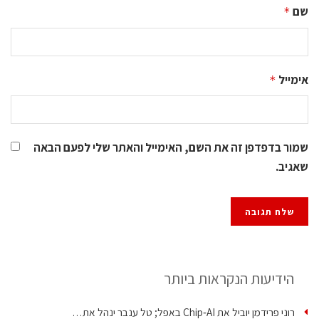
שם
*
אימייל
*
שמור בדפדפן זה את השם, האימייל והאתר שלי לפעם הבאה
שאגיב.
הידיעות הנקראות ביותר
רוני פרידמן יוביל את Chip‑AI באפל; טל ענבר ינהל את…