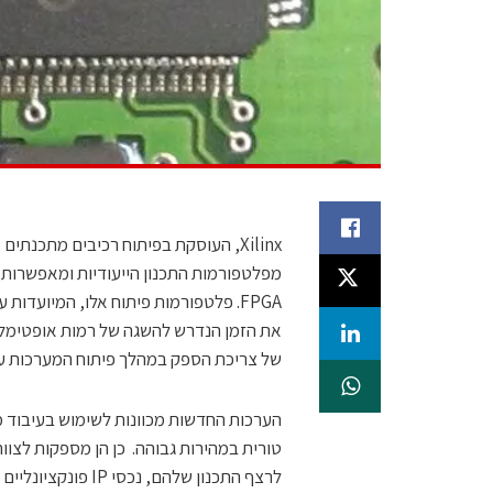
מפלטפורמות התכנון הייעודיות ומאפשרות 
את הזמן הנדרש להשגה של רמות אופטימליו
של צריכת הספק במהלך פיתוח המערכות על שבב
טורית במהירות גבוהה. כן הן מספקות לצוות
לרצף התכנון שלהם, נכסי IP פונקציונליים בצורה מלאה ותכנונים ייעודיים בתחומי המומחיות שלהם.