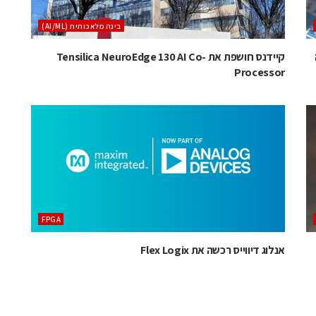
בינה מלאכותית (AI/ML)
קיידנס חושפת את Tensilica NeuroEdge 130 AI Co-
Processor
‫‪FPGA‬‬
אנלוג דיווייס רכשה את Flex Logix