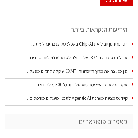
הידיעות הנקראות ביותר
רוני פרידמן יוביל את Chip‑AI באפל; טל ענבר ינהל את…
ארה״ב מקצה עד 874 מיליון דולר לשבע טכנולוגיות שבבים…
סין מאיצה את מרוץ הזיכרונות: CXMT שוקלת להקים מפעל…
אקסייט לאבס השלימה גיוס של יותר מ־300 מיליון דולר…
קיידנס מציגה מערכת Agentic AI לתכנון מעגלים מודפסים…
מאמרים פופולאריים