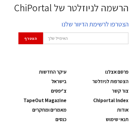
הרשמה לניוזלטר של ChiPortal
הצטרפו לרשימת הדיוור שלנו
פרסם אצלנו
עיקר החדשות
הצטרפות לניוזלטר
בישראל
צור קשר
צ'יפסים
TapeOut Magazine
Chiportal Index
אודות
מאמרים ומחקרים
תנאי שימוש
כנסים