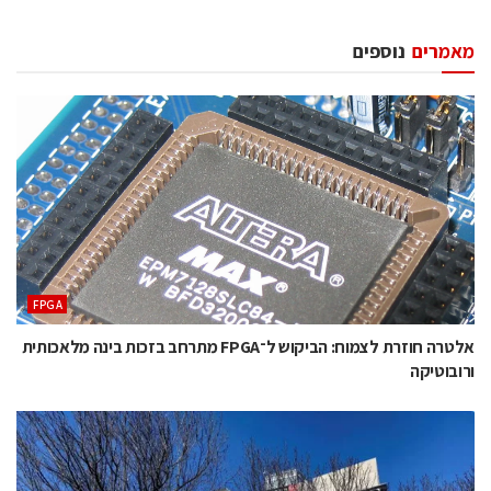
מאמרים
נוספים
‫‪FPGA‬‬
אלטרה חוזרת לצמוח: הביקוש ל־FPGA מתרחב בזכות בינה מלאכותית
ורובוטיקה