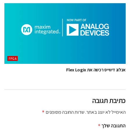
‫‪FPGA‬‬
אנלוג דיווייס רכשה את Flex Logix
כתיבת תגובה
האימייל לא יוצג באתר.
שדות החובה מסומנים
*
התגובה שלך
*