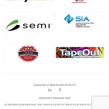
כל הזכויות שמורות Chiportal (c) 2010
תנאי שימוש ומדיניות פרטיות
דרונט דיגיטל - בניית אתרים, בניית אתרי וורדפרס, בניית אתרי סחר, חנות אינטרנטית, פיתוח אתרים