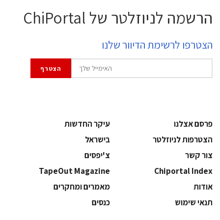
הרשמה לניוזלטר של ChiPortal
הצטרפו לרשימת הדיוור שלנו
פרסם אצלנו
עיקר החדשות
הצטרפות לניוזלטר
בישראל
צור קשר
צ'יפסים
TapeOut Magazine
Chiportal Index
אודות
מאמרים ומחקרים
תנאי שימוש
כנסים