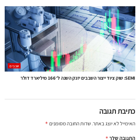
‫שבבים‬
SEMI: שוק ציוד ייצור השבבים יזנק השנה ל־166 מיליארד דולר
כתיבת תגובה
האימייל לא יוצג באתר.
שדות החובה מסומנים
*
התגובה שלך
*