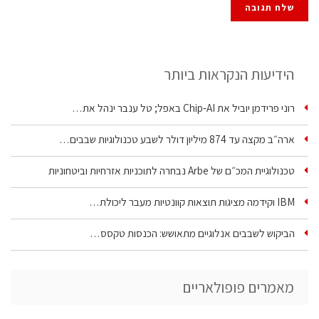
הידיעות הנקראות ביותר
רוני פרידמן יוביל את Chip‑AI באפל; טל ענבר ינהל את…
ארה״ב מקצה עד 874 מיליון דולר לשבע טכנולוגיות שבבים…
טכנולוגיית המכ״ם של Arbe נבחרה לתוכניות אזרחיות וביטחוניות
IBM וקידמה מציגות תוצאות קוונטיות מעבר ליכולת…
הביקוש לשבבים אנלוגיים מתאושש: הכנסות טקסס…
מאמרים פופולאריים