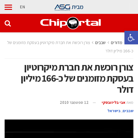
מבית
EN
פתח סרגל נגישות
בית
מדורים
‫שבבים‬
צורן רוכשת את חברת מיקרוטיון בעסקת מזומנים של
כ-166 מיליון דולר
צורן רוכשת את חברת מיקרוטיון
בעסקת מזומנים של כ-166 מיליון
דולר
מאת
אבי בליזובסקי
12 ספטמבר 2010
‫שבבים‬
,
בישראל