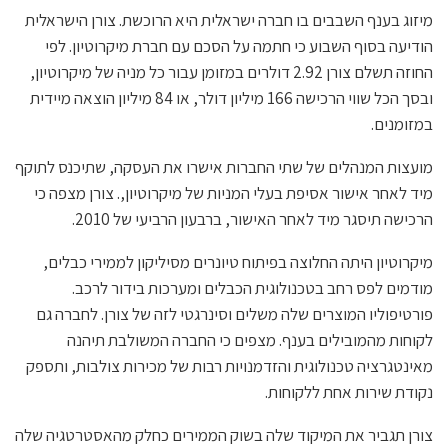
מיזוג בענף השבבים בו חברה ישראלית היא הרוכשת. צורן הישראלית
הודיעה בסוף השבוע כי חתמה על הסכם עם חברת מיקרוטיון. לפי
החוזה תשלם צורן 2.92 דולרים במזומן עבור כל מניה של מיקרוטיון,
ובסך הכל שווי הרכישה 166 מיליון דולר, או 84 מיליון הוצאה מיידית
במזומנים.
מועצות המנהלים של שתי החברות אישרו את העסקה, שתיכנס לתוקף
מיד לאחר אישור אסיפת בעלי המניות של מיקרוטיון,. צורן מצפה כי
הרכישה תיסגר מיד לאחר האישור, ברבעון הרביעי של 2010.
מיקרוטיון היתה החלוצה בפיתוח טיונרים מסיליקון לממירי כבלים,
מודמים לפס רחב בטכנולוגית הכבלים ומערכות בידור לרכב.
פורטיפוליו המוצרים שלה משלים וסינרגטי לזה של צורן. לחברה גם
לקוחות מהמובילים בענף. מצפים כי החברה המשולבת תיהנה
מאינטגרציה טכנולוגית והזדמנויות רבות של מכירות צולבות, ותספק
נקודת שירות אחת ללקוחות.
צורן תגביר את המיקוד שלה בשוק הממירים כחלק מהאסטרטגיה שלה