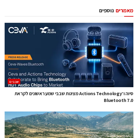
מאמרים
נוספים
‫שבבים‬
סיוה ו־Actions Technology מציגות שבבי שמע ראשונים לקראת
Bluetooth 7.0