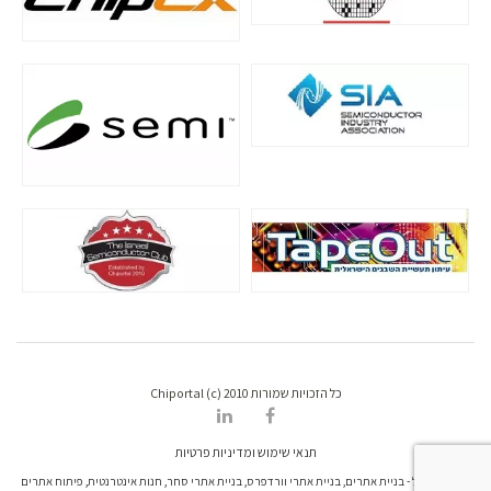
כל הזכויות שמורות Chiportal (c) 2010
תנאי שימוש ומדיניות פרטיות
דרונט דיגיטל - בניית אתרים, בניית אתרי וורדפרס, בניית אתרי סחר, חנות אינטרנטית, פיתוח אתרים