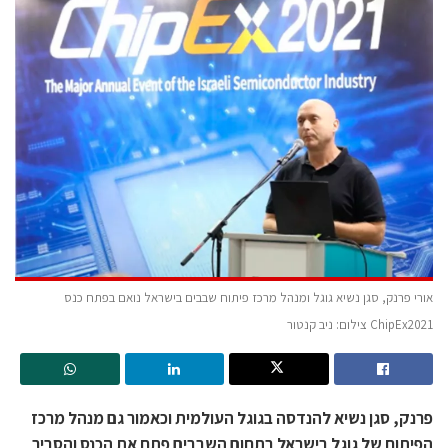
אורי פרנק, סגן נשיא גוגל ומנהל מרכז פיתוח שבבים בישראל נואם בפתח כנס
ChipEx2021 צילום: ניב קנטור
פרנק, סגן נשיא להנדסה בגוגל העולמית וכאמור גם מנהל מרכז
הפיתוח של גוגל בישראל בתחום השבבים פתח את הכנס והסביר