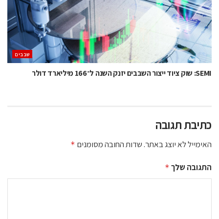
‫שבבים‬
SEMI: שוק ציוד ייצור השבבים יזנק השנה ל־166 מיליארד דולר
כתיבת תגובה
האימייל לא יוצג באתר.
שדות החובה מסומנים
*
התגובה שלך
*