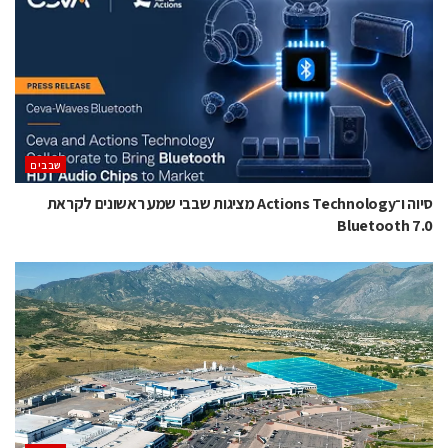
‫שבבים‬
סיוה ו־Actions Technology מציגות שבבי שמע ראשונים לקראת
Bluetooth 7.0