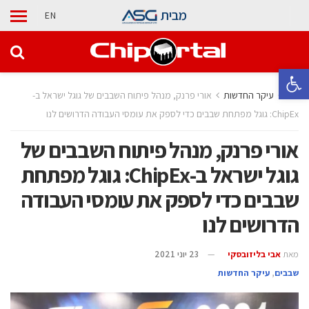
מבית
EN
פתח סרגל נגישות
בית
עיקר החדשות
אורי פרנק, מנהל פיתוח השבבים של גוגל ישראל ב-
ChipEx: גוגל מפתחת שבבים כדי לספק את עומסי העבודה הדרושים לנו
אורי פרנק, מנהל פיתוח השבבים של
גוגל ישראל ב-ChipEx: גוגל מפתחת
שבבים כדי לספק את עומסי העבודה
הדרושים לנו
מאת
אבי בליזובסקי
23 יוני 2021
‫שבבים‬
,
עיקר החדשות