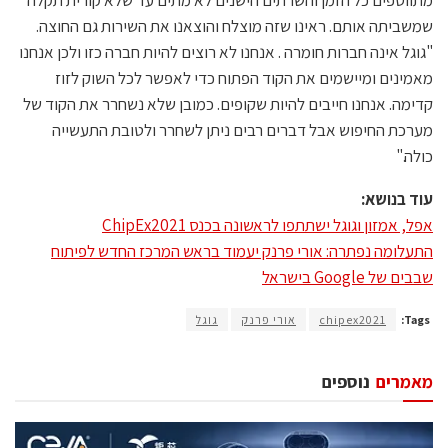
מתווספים כל הזמן והשרתים הישנים לא מתים עד שלא קורית תקלה
שמשביתה אותם. ראינו שזה מוצלח והוצאנו את השירות גם החוצה.
"גוגל אינה חברות חומרה . אנחנו לא רוצים להיות חברה כזו ולכן אנחנו
מאמינים ומיישמים את הקוד הפתוח כדי לאפשר לכל השוק לזוז
קדימה. אנחנו חייבים להיות שקופים. כמובן שלא נשחרר את הקוד של
מערכת החיפוש אבל דברים רבים ניתן לשחרר ולטובת התעשייה
כולה."
עוד בנושא:
אפל, אמזון וגוגל ישתתפו לראשונה בכנס ChipEx2021
התעלומה נפתרה: אורי פרנק יעמוד בראש המרכז החדש לפיתוח
שבבים של Google בישראל
Tags:
chipex2021
אורי פרנק
גוגל
מאמרים
נוספים