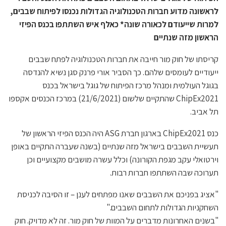
לראשונה מדוע חברות הטכנולוגיה הגדולות נכנסו לפיתוח שבבים,
למרות שייעודם לכאורה שונה* כאלף איש השתתפו בכנס הפיזי
הראשון מזה שנתיים
קריסתו של חוק מור חייבה את חברות הטכנולוגיה לפתח שבבים
ייעודיים לעומסים שלהם. כך הסביר אורי פרנק סגן נשיא להנדסה
בגוגל העולמית ומנהל מרכז הפיתוח של גוגל בישראל בכנס
ChipEx2021 שהתקיים שלשום (21/6/2021) במרכז הכנסים אקספו
תל אביב.
כנס ChipEx2021 בארגון חברת ASG היה הכנס הפיזי הראשון של
תעשיית השבבים בישראל מזה שנתיים (בשנה שעברה התקיים באופן
וירטואלי עקב מגפת הקורונה) וכלל עשרה מושבים מקצועיים וכן
תערוכה שבה השתתפו חברות רבות.
"אציג בפניכם את השבבים שאנו מפתחים לענן – זו הסיבה לכניסת
השחקניות הגדולות לתחום השבבים."
"בשנים האחרונות מדברים על המוות של חוק מור. זה לא מדויק. חוק