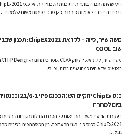
כי החברות הרב לאומיות פותחות כאן מרכזי פיתוח משום שלמרות ...
משה שייר, סיוה – לקראת ChipEX2021:
שוב COOL
משה שייר, סגן
רנסאנס שלא היה כמהו שנים רבות, וכי בין ...
כנס ChipEx יתקיים השנה ככנס פיזי
ביום למחרת
בעקבות הודעת משרד הבריאות על הסרת הגבלות הקורונה יתקיים כ
ChipEx2021 ככנס פיזי בגני התערוכה. בין המשתתפים בכירים מח
גוגל, ...