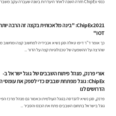
כנסי ChipEx חזרה השנה לאחר היעדרות בשנה שעברה עקב משבר ...
ChipEx2021: "בינה מלאכותית בקצה זה הרבה יותר
IOT"
כך אומר ד"ר דיפו טאלה סגן נשיא אנבידיה למחשוב קצה ומחשוב מ
שהרצה על ההשפעה של טכנולוגיות קצה על הדור ...
אורי פרנק, מנהל פיתוח השבבים של גוגל ישראל ב-
ChipEx: גוגל מפתחת שבבים כדי לספק את עומסי 
הדרושים לנו
פרנק, סגן נשיא להנדסה בגוגל העולמית וכאמור גם מנהל מרכז הפי
גוגל בישראל בתחום השבבים פתח את הכנס והסביר ...