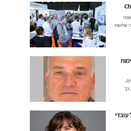
שנה
בדה כי שלושת
האימות
ם,
 כך
מה לכל עובדי