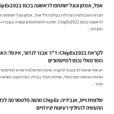
אפל, אמזון וגוגל ישתתפו לראשונה בכנס ChipEx2021
חברות הטכנולוגיה הגדולות בעולם כולל אפל, אמזון וגוגל ישתתפו ה
לראשונה בכנס ChipEx2021. הסיבה להשתתפותן קשורה בעו
החברות ...
לקראת ChipEx2021: ד"ר אבנר לנדוור, אינטל: 
הפורמאלי נכנס למיינסטרים
יש שתי שיטות לביצוע וריפיקציה. שיטת הסימולציה שהיא המיינסטרי
ושיטת האימות הפורמאלי, שהיתה תמיד בצילה. כעת המצב השתנה,
סבור ...
שלומית וייס, אנבידיה: ChipEx מהווה פלטפור
התעשיה להחליף רעיונות יצירתיים