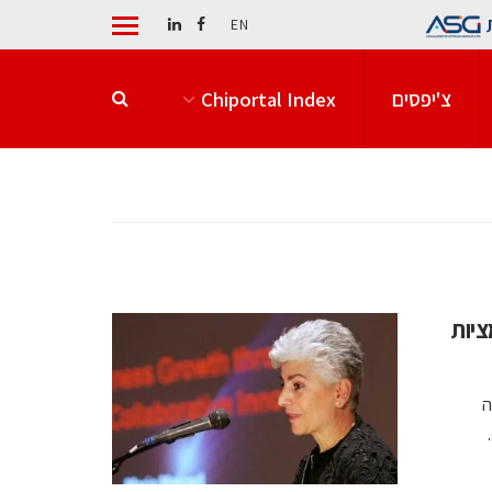
EN
צ'יפסים
Chiportal Index
ספורמציות
ה