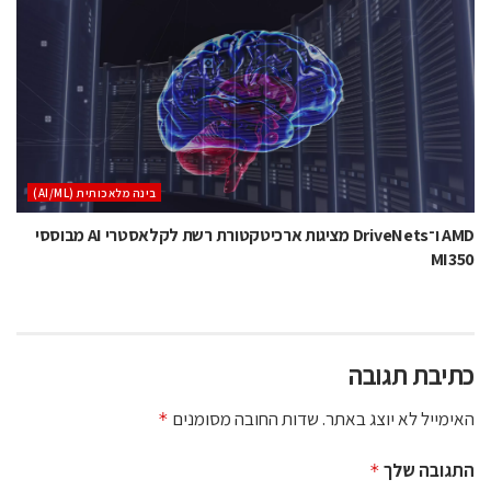
בינה מלאכותית (AI/ML)
AMD ו־DriveNets מציגות ארכיטקטורת רשת לקלאסטרי AI מבוססי
MI350
כתיבת תגובה
האימייל לא יוצג באתר.
שדות החובה מסומנים
*
התגובה שלך
*