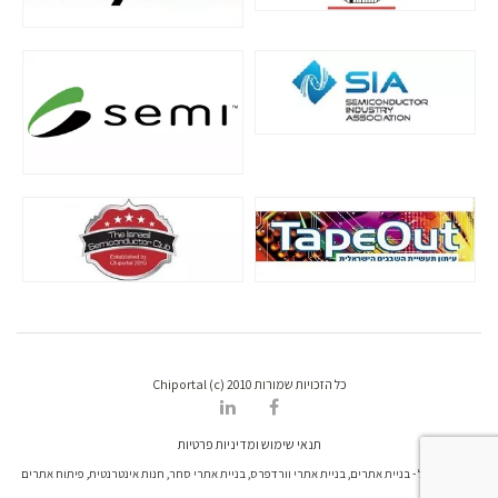
כל הזכויות שמורות Chiportal (c) 2010
תנאי שימוש ומדיניות פרטיות
דרונט דיגיטל - בניית אתרים, בניית אתרי וורדפרס, בניית אתרי סחר, חנות אינטרנטית, פיתוח אתרים