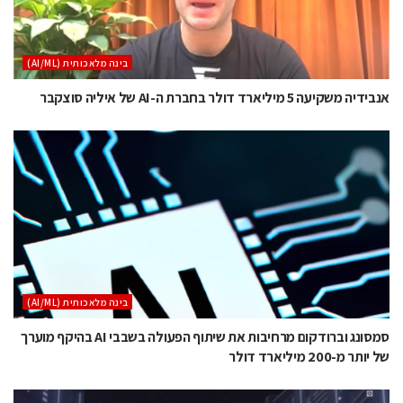
בינה מלאכותית (AI/ML)
אנבידיה משקיעה 5 מיליארד דולר בחברת ה-AI של איליה סוצקבר
בינה מלאכותית (AI/ML)
סמסונג וברודקום מרחיבות את שיתוף הפעולה בשבבי AI בהיקף מוערך
של יותר מ-200 מיליארד דולר