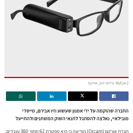
MyEye 2. צילום יחצ, אורקם
החברה שהוקמה על ידי אמנון שעשוע וזיו אבירם, מייסדי
מובילאיי, נאלצה להסתגל לתנאי השוק המשתנים ולהתייעל
חברת אורקם (Orcam) הודיעה כי היא מפטרת 62 מתוך 380 עובדים,