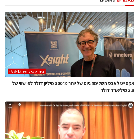
בינה מלאכותית (AI/ML)
אקסייט לאבס השלימה גיוס של יותר מ־300 מיליון דולר לפי שווי של
2.8 מיליארד דולר