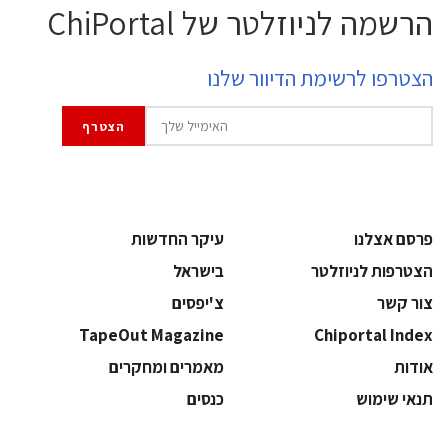
הרשמה לניוזלטר של ChiPortal
הצטרפו לרשימת הדיוור שלנו
פרסם אצלנו
עיקר החדשות
הצטרפות לניוזלטר
בישראל
צור קשר
צ'יפסים
TapeOut Magazine
Chiportal Index
אודות
מאמרים ומחקרים
תנאי שימוש
כנסים