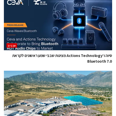
‫שבבים‬
סיוה ו־Actions Technology מציגות שבבי שמע ראשונים לקראת
Bluetooth 7.0