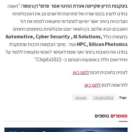
בעקבות הדיון שקיימה וועדת ההיגוי אמר פרופ' רן גינוסר:
"השנה
בחרנו להציג בכנס שורה של פתרונות חדשנים וכן את הטכנולוגיות
העדכניות ביותר אשר יסייעו למהנדסי התעשיה לפתח את דור
השבבים הבא שלהם. בין השאר יוצגו טכנולוגיות בתחומים החמים
בתעשיה כולל
Automotive, Cyber Security , AI Solutions,
HPC, Silicon Photonics
ועוד. מתוך הבקשות הרבות שהתקבלו
בחרנו את הטובות ביותר ואני שמח לאפשר לאנשי התעשיה ללמוד על
החידושים הללו באמצעות הצגתם ב- ChipEx2022".
לצפיה בתוכנית הכנס
לחצו כאן
.
להרשמה לכנס
לחצו כאן
chipex
ChipEx2022
Tags:
מאמרים
נוספים