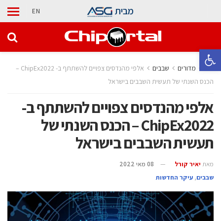
מבית
EN
פתח סרגל נגישות
בית
מדורים
‫שבבים‬
אלפי מהנדסים צפויים להשתתף ב- ChipEx2022 –
הכנס השנתי של תעשית השבבים בישראל
אלפי מהנדסים צפויים להשתתף ב-
ChipEx2022 – הכנס השנתי של
תעשית השבבים בישראל
מאת
יאיר קורל
08 מאי 2022
‫שבבים‬
,
עיקר החדשות