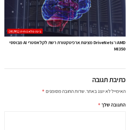
בינה מלאכותית (AI/ML)
AMD ו־DriveNets מציגות ארכיטקטורת רשת לקלאסטרי AI מבוססי
MI350
כתיבת תגובה
האימייל לא יוצג באתר.
שדות החובה מסומנים
*
התגובה שלך
*