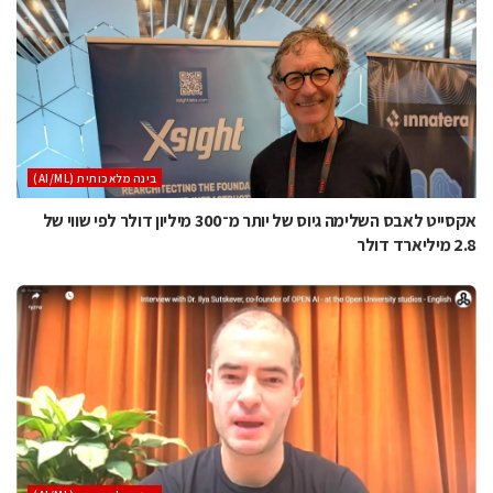
בינה מלאכותית (AI/ML)
אקסייט לאבס השלימה גיוס של יותר מ־300 מיליון דולר לפי שווי של
2.8 מיליארד דולר