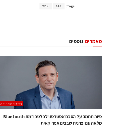
Tags:
A14
אפל
מאמרים
נוספים
תקשורת מהירה
סיוה חתמה על הסכם אסטרטגי לפלטפורמת Bluetooth
מלאה עם יצרנית שבבים אמריקאית