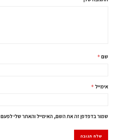
שם
*
אימייל
*
שמור בדפדפן זה את השם, האימייל והאתר שלי לפעם 