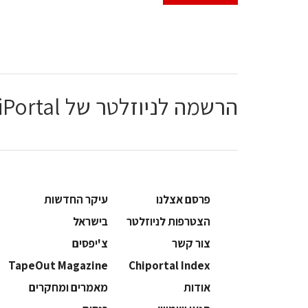
הרשמה לניוזלטר של ChiPortal
פרסם אצלנו
עיקר החדשות
הצטרפות לניוזלטר
בישראל
צור קשר
צ'יפסים
TapeOut Magazine
Chiportal Index
אודות
מאמרים ומחקרים