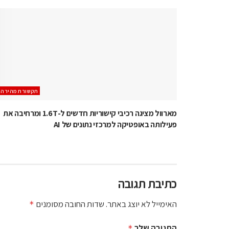
תקשורת מהירה
מארוול מציגה רכיבי קישוריות חדשים ל-1.6T ומרחיבה את
פעילותה באופטיקה למרכזי נתונים של AI
כתיבת תגובה
האימייל לא יוצג באתר.
שדות החובה מסומנים
*
התגובה שלך
*