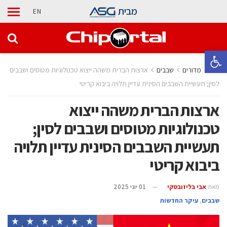
מבית
EN
פתח סרגל נגישות
בית
מדורים
‫שבבים‬
ארצות הברית משהה ייצוא טכנולוגיות מטוסים ושבבים
לסין; תעשיית השבבים הסינית עדיין תלויה ביבוא קריטי
ארצות הברית משהה ייצוא
טכנולוגיות מטוסים ושבבים לסין;
תעשיית השבבים הסינית עדיין תלויה
ביבוא קריטי
מאת
אבי בליזובסקי
01 יוני 2025
‫שבבים‬
,
עיקר החדשות