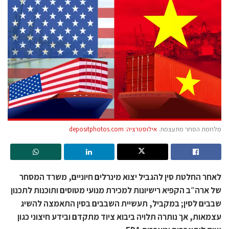
מלחמת הסחר מתעצמת.
אילוסטרציה: depositphotos.com
לאחר החלטת סין להגביל יצוא מינרלים חיוניים, משרד המסחר
של ארה״ב הקפיא רישיונות למכירת מנועי מטוסים ותוכנות לתכנון
שבבים לסין; במקביל, תעשיית השבבים בסין התאמצה להשיג
עצמאות, אך נותרה תלויה ביבוא ציוד מתקדם ובידע חיצוני כגון