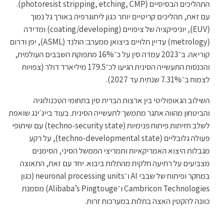
התהליכים הבסיסיים (photoresist stripping, etching, CMP).
עם זאת, תהליכים קריטיים יותר כגון ליתוגרפיה באורך גל נמוך
(EUV), יוניפיקציה של ציפויים (coating/developing) ומדידה
(metrology) עדיין תלויים ביצואן ממערב: הולנד (ASML), יפן ודרום
קוריאה. ב־2023 עמדה סין על כ־16% מתפוקת השבבים העולמית,
והכנסות התעשייה הסינית הגיעו לכ־179.5 מיליארד דולר (צפויות
לצמוח ב־7.31% שנתית עד 2027).
השילוב הגאופוליטי בין ארצות הברית סין בתחומי הטכנולוגיה
והביטחון מהווה אתגר מתמשך לתעשייה הסינית. בעוד בייג׳ינג שואפת
לשלב חזיתות פיתוח פנימיות (techno-security state) עם שיתופי
פעולה גלובליים (techno-developmental state), על רקע
מגבלות היצוא האמריקאיות ותמריצי הממשל הסיני, הסימנים
מצביעים על רתיעה חלקית מהתלות ביבוא. יחד עם זאת, התאוצה
במחקר ופיתוח של שבבי AI ו־neuronal processing units (כגון
Cambricon Technologies ו־Alibaba’s Pingtouge) מסמנת
כוונה להקטין האצה בתלות במערכות זרות.