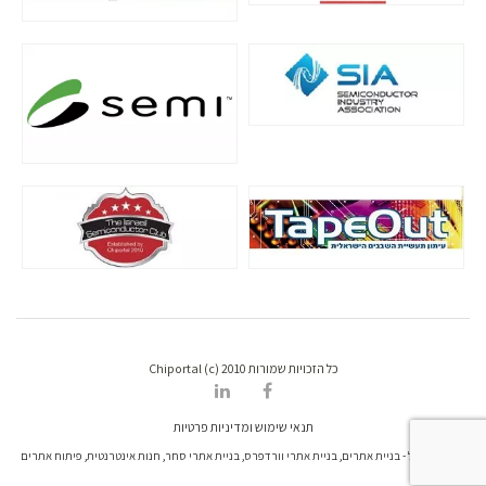
כל הזכויות שמורות Chiportal (c) 2010
תנאי שימוש ומדיניות פרטיות
דרונט דיגיטל - בניית אתרים, בניית אתרי וורדפרס, בניית אתרי סחר, חנות אינטרנטית, פיתוח אתרים