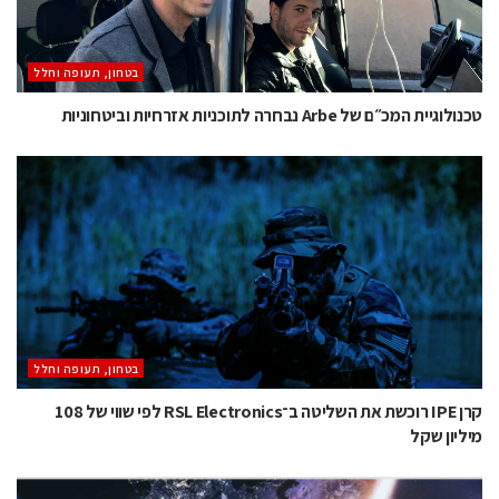
בטחון, תעופה וחלל
טכנולוגיית המכ״ם של Arbe נבחרה לתוכניות אזרחיות וביטחוניות
בטחון, תעופה וחלל
קרן IPE רוכשת את השליטה ב־RSL Electronics לפי שווי של 108
מיליון שקל