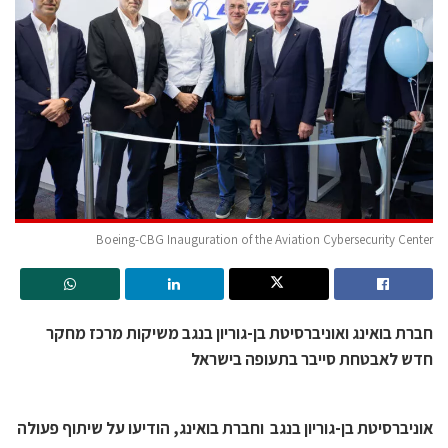
Boeing-CBG Inauguration of the Aviation Cybersecurity Center
חברת בואינג ואוניברסיטת בן-גוריון בנגב משיקות מרכז מחקר
חדש לאבטחת סייבר בתעופה בישראל
אוניברסיטת בן-גוריון בנגב וחברת בואינג, הודיעו על שיתוף פעולה