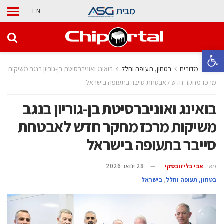
מבית
EN
פתח סרגל נגישות
בית
מדורים
בטחון, תעופה וחלל
בואינג ואוניברסיטת בן-גוריון בנגב משיקות
מרכז מחקר חדש לאבטחת סייבר בתעופה בישראל
בואינג ואוניברסיטת בן-גוריון בנגב
משיקות מרכז מחקר חדש לאבטחת
סייבר בתעופה בישראל
מאת
אבי בליזובסקי
28 ינואר 2026
בטחון, תעופה וחלל
,
בישראל