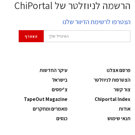
הרשמה לניוזלטר של ChiPortal
הצטרפו לרשימת הדיוור שלנו
פרסם אצלנו
עיקר החדשות
הצטרפות לניוזלטר
בישראל
צור קשר
צ'יפסים
TapeOut Magazine
Chiportal Index
אודות
מאמרים ומחקרים
תנאי שימוש
כנסים