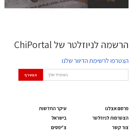
הרשמה לניוזלטר של ChiPortal
הצטרפו לרשימת הדיוור שלנו
פרסם אצלנו
עיקר החדשות
הצטרפות לניוזלטר
בישראל
צור קשר
צ'יפסים