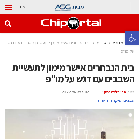
מבית
EN
פתח סרגל נגישות
בית
מדורים
‫שבבים‬
בית הנבחרים אישר מימון לתעשיית השבבים עם דגש
על מו”פ
בית הנבחרים אישר מימון לתעשיית
השבבים עם דגש על מו"פ
מאת
אבי בליזובסקי
02 פברואר 2022
‫שבבים‬
,
עיקר החדשות