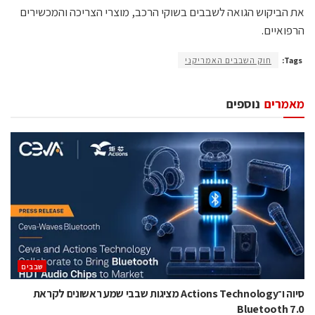
את הביקוש הגואה לשבבים בשוקי הרכב, מוצרי הצריכה והמכשירים
הרפואיים.
Tags:
חוק השבבים האמריקני
מאמרים
נוספים
‫שבבים‬
סיוה ו־Actions Technology מציגות שבבי שמע ראשונים לקראת
Bluetooth 7.0