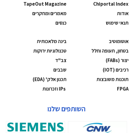
TapeOut Magazine
Chiportal Index
אודות
מאמרים ומחקרים
תנאי שימוש
כנסים
אוטומוטיב
בינה מלאכותית
בטחון, תעופה וחלל
‫טכנולוגיות ירוקות‬
‫יצור (‪(FABs‬‬
‫צב"ד‬
‫רכיבים‬ (IOT)
‫שבבים‬
‫תוכנות משובצות‬
‫תכנון אלק' (‪(EDA‬‬
‫‪FPGA‬‬
‫ ‪וזכרונות IPs‬‬
השותפים שלנו