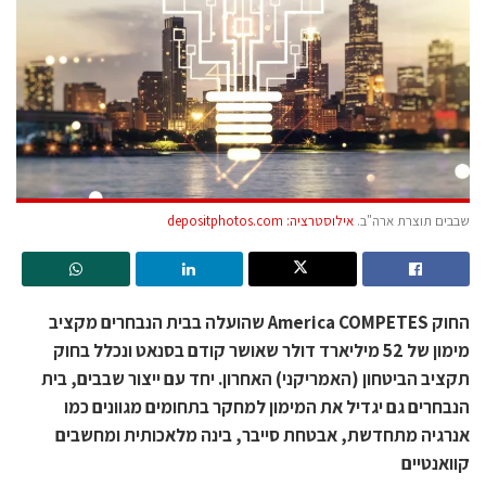
שבבים תוצרת ארה"ב.
אילוסטרציה: depositphotos.com
החוק America COMPETES שהועלה בבית הנבחרים מקציב
מימון של 52 מיליארד דולר שאושר קודם בסנאט ונכלל בחוק
תקציב הביטחון (האמריקני) האחרון. יחד עם ייצור שבבים, בית
הנבחרים גם יגדיל את המימון למחקר בתחומים מגוונים כמו
אנרגיה מתחדשת, אבטחת סייבר, בינה מלאכותית ומחשבים
קוואנטיים